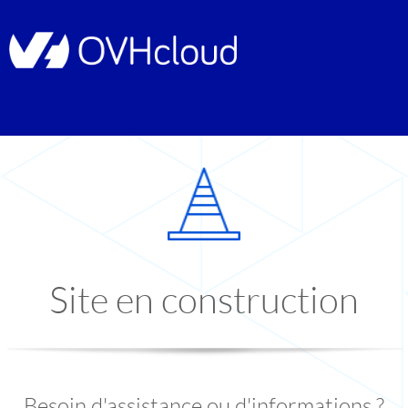
Site en construction
Besoin d'assistance ou d'informations ?